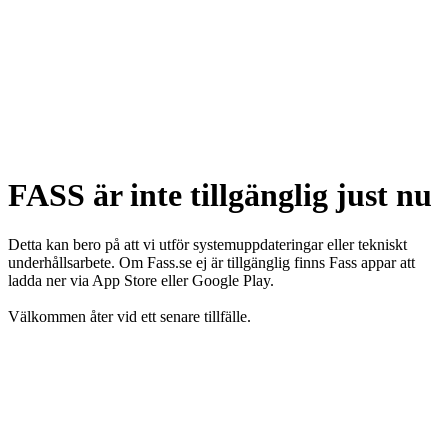
FASS är inte tillgänglig just nu
Detta kan bero på att vi utför systemuppdateringar eller tekniskt
underhållsarbete. Om Fass.se ej är tillgänglig finns Fass appar att
ladda ner via App Store eller Google Play.
Välkommen åter vid ett senare tillfälle.