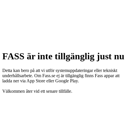
FASS är inte tillgänglig just nu
Detta kan bero på att vi utför systemuppdateringar eller tekniskt
underhållsarbete. Om Fass.se ej är tillgänglig finns Fass appar att
ladda ner via App Store eller Google Play.
Välkommen åter vid ett senare tillfälle.