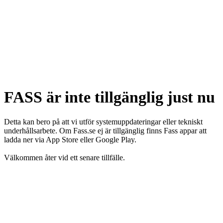
FASS är inte tillgänglig just nu
Detta kan bero på att vi utför systemuppdateringar eller tekniskt
underhållsarbete. Om Fass.se ej är tillgänglig finns Fass appar att
ladda ner via App Store eller Google Play.
Välkommen åter vid ett senare tillfälle.