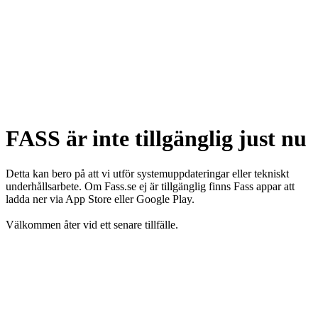
FASS är inte tillgänglig just nu
Detta kan bero på att vi utför systemuppdateringar eller tekniskt
underhållsarbete. Om Fass.se ej är tillgänglig finns Fass appar att
ladda ner via App Store eller Google Play.
Välkommen åter vid ett senare tillfälle.