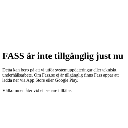
FASS är inte tillgänglig just nu
Detta kan bero på att vi utför systemuppdateringar eller tekniskt
underhållsarbete. Om Fass.se ej är tillgänglig finns Fass appar att
ladda ner via App Store eller Google Play.
Välkommen åter vid ett senare tillfälle.