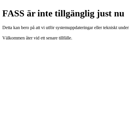
FASS är inte tillgänglig just nu
Detta kan bero på att vi utför systemuppdateringar eller tekniskt under
Välkommen åter vid ett senare tillfälle.