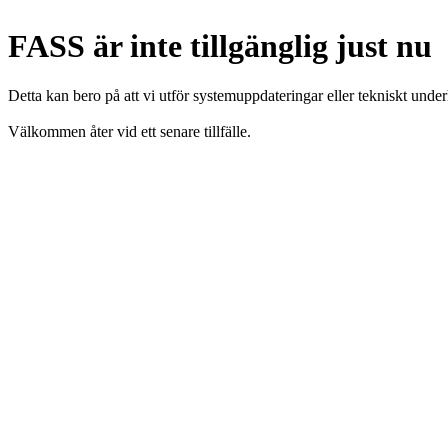
FASS är inte tillgänglig just nu
Detta kan bero på att vi utför systemuppdateringar eller tekniskt under
Välkommen åter vid ett senare tillfälle.