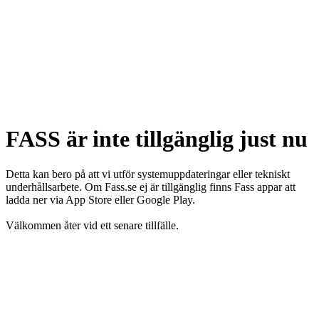
FASS är inte tillgänglig just nu
Detta kan bero på att vi utför systemuppdateringar eller tekniskt
underhållsarbete. Om Fass.se ej är tillgänglig finns Fass appar att
ladda ner via App Store eller Google Play.
Välkommen åter vid ett senare tillfälle.