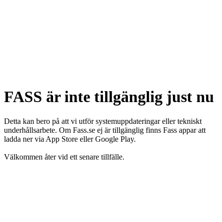
FASS är inte tillgänglig just nu
Detta kan bero på att vi utför systemuppdateringar eller tekniskt
underhållsarbete. Om Fass.se ej är tillgänglig finns Fass appar att
ladda ner via App Store eller Google Play.
Välkommen åter vid ett senare tillfälle.