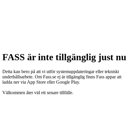
FASS är inte tillgänglig just nu
Detta kan bero på att vi utför systemuppdateringar eller tekniskt
underhållsarbete. Om Fass.se ej är tillgänglig finns Fass appar att
ladda ner via App Store eller Google Play.
Välkommen åter vid ett senare tillfälle.