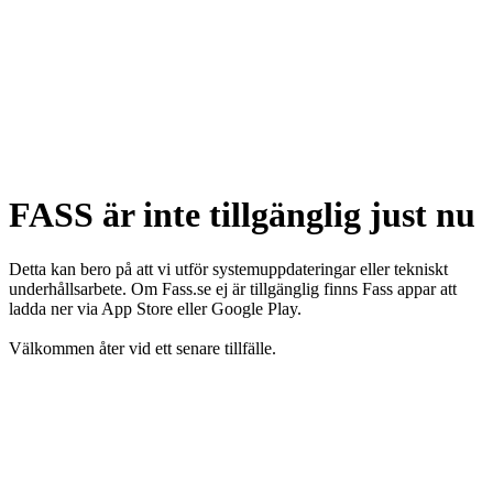
FASS är inte tillgänglig just nu
Detta kan bero på att vi utför systemuppdateringar eller tekniskt
underhållsarbete. Om Fass.se ej är tillgänglig finns Fass appar att
ladda ner via App Store eller Google Play.
Välkommen åter vid ett senare tillfälle.