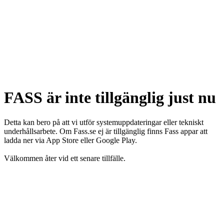
FASS är inte tillgänglig just nu
Detta kan bero på att vi utför systemuppdateringar eller tekniskt
underhållsarbete. Om Fass.se ej är tillgänglig finns Fass appar att
ladda ner via App Store eller Google Play.
Välkommen åter vid ett senare tillfälle.