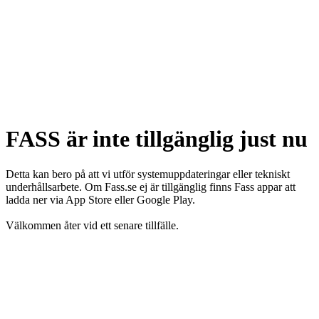
FASS är inte tillgänglig just nu
Detta kan bero på att vi utför systemuppdateringar eller tekniskt
underhållsarbete. Om Fass.se ej är tillgänglig finns Fass appar att
ladda ner via App Store eller Google Play.
Välkommen åter vid ett senare tillfälle.