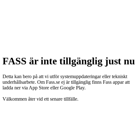
FASS är inte tillgänglig just nu
Detta kan bero på att vi utför systemuppdateringar eller tekniskt
underhållsarbete. Om Fass.se ej är tillgänglig finns Fass appar att
ladda ner via App Store eller Google Play.
Välkommen åter vid ett senare tillfälle.