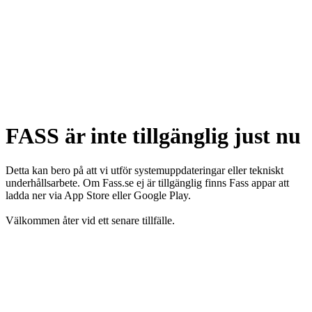
FASS är inte tillgänglig just nu
Detta kan bero på att vi utför systemuppdateringar eller tekniskt
underhållsarbete. Om Fass.se ej är tillgänglig finns Fass appar att
ladda ner via App Store eller Google Play.
Välkommen åter vid ett senare tillfälle.