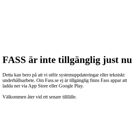
FASS är inte tillgänglig just nu
Detta kan bero på att vi utför systemuppdateringar eller tekniskt
underhållsarbete. Om Fass.se ej är tillgänglig finns Fass appar att
ladda ner via App Store eller Google Play.
Välkommen åter vid ett senare tillfälle.