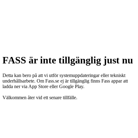
FASS är inte tillgänglig just nu
Detta kan bero på att vi utför systemuppdateringar eller tekniskt
underhållsarbete. Om Fass.se ej är tillgänglig finns Fass appar att
ladda ner via App Store eller Google Play.
Välkommen åter vid ett senare tillfälle.