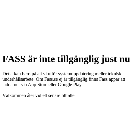
FASS är inte tillgänglig just nu
Detta kan bero på att vi utför systemuppdateringar eller tekniskt
underhållsarbete. Om Fass.se ej är tillgänglig finns Fass appar att
ladda ner via App Store eller Google Play.
Välkommen åter vid ett senare tillfälle.