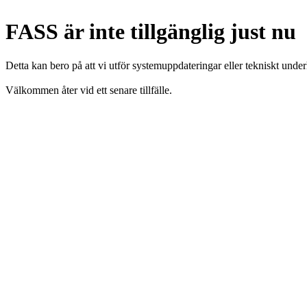
FASS är inte tillgänglig just nu
Detta kan bero på att vi utför systemuppdateringar eller tekniskt under
Välkommen åter vid ett senare tillfälle.