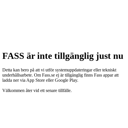
FASS är inte tillgänglig just nu
Detta kan bero på att vi utför systemuppdateringar eller tekniskt
underhållsarbete. Om Fass.se ej är tillgänglig finns Fass appar att
ladda ner via App Store eller Google Play.
Välkommen åter vid ett senare tillfälle.