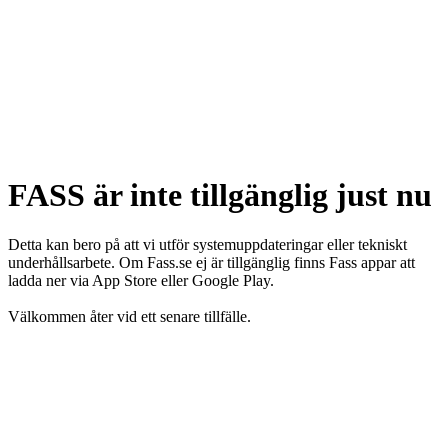
FASS är inte tillgänglig just nu
Detta kan bero på att vi utför systemuppdateringar eller tekniskt
underhållsarbete. Om Fass.se ej är tillgänglig finns Fass appar att
ladda ner via App Store eller Google Play.
Välkommen åter vid ett senare tillfälle.