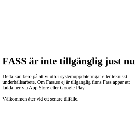
FASS är inte tillgänglig just nu
Detta kan bero på att vi utför systemuppdateringar eller tekniskt
underhållsarbete. Om Fass.se ej är tillgänglig finns Fass appar att
ladda ner via App Store eller Google Play.
Välkommen åter vid ett senare tillfälle.