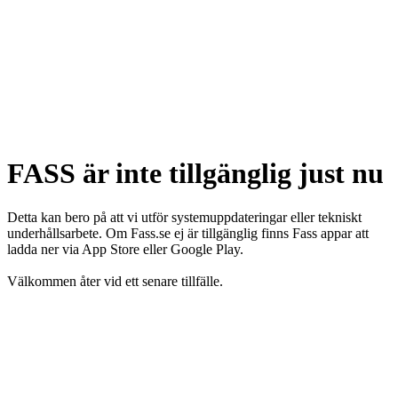
FASS är inte tillgänglig just nu
Detta kan bero på att vi utför systemuppdateringar eller tekniskt
underhållsarbete. Om Fass.se ej är tillgänglig finns Fass appar att
ladda ner via App Store eller Google Play.
Välkommen åter vid ett senare tillfälle.