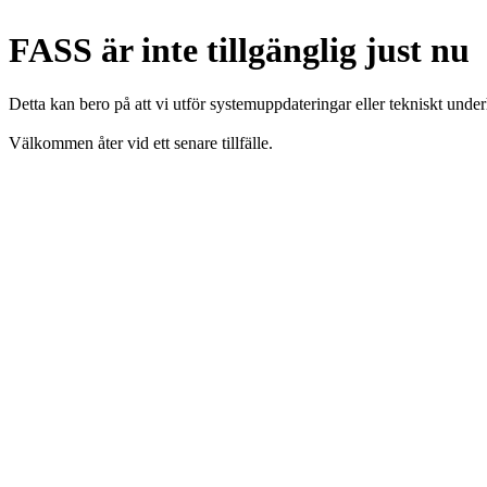
FASS är inte tillgänglig just nu
Detta kan bero på att vi utför systemuppdateringar eller tekniskt under
Välkommen åter vid ett senare tillfälle.