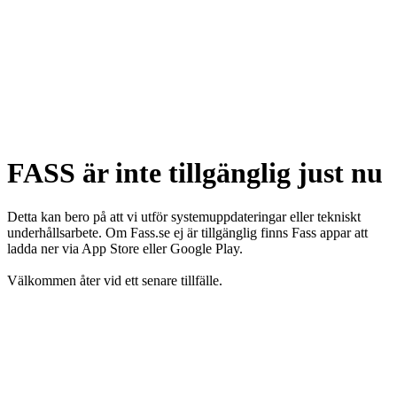
FASS är inte tillgänglig just nu
Detta kan bero på att vi utför systemuppdateringar eller tekniskt
underhållsarbete. Om Fass.se ej är tillgänglig finns Fass appar att
ladda ner via App Store eller Google Play.
Välkommen åter vid ett senare tillfälle.