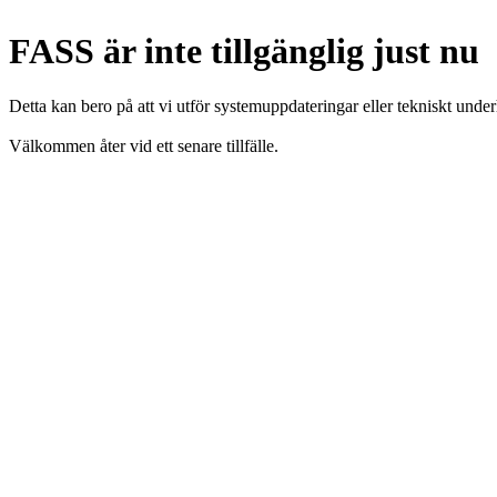
FASS är inte tillgänglig just nu
Detta kan bero på att vi utför systemuppdateringar eller tekniskt under
Välkommen åter vid ett senare tillfälle.