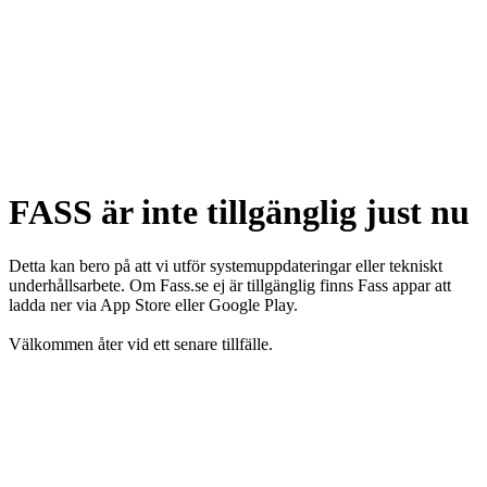
FASS är inte tillgänglig just nu
Detta kan bero på att vi utför systemuppdateringar eller tekniskt
underhållsarbete. Om Fass.se ej är tillgänglig finns Fass appar att
ladda ner via App Store eller Google Play.
Välkommen åter vid ett senare tillfälle.