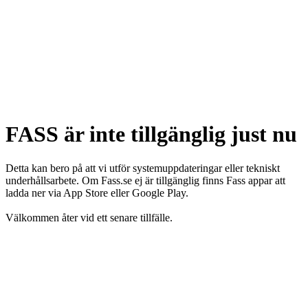
FASS är inte tillgänglig just nu
Detta kan bero på att vi utför systemuppdateringar eller tekniskt
underhållsarbete. Om Fass.se ej är tillgänglig finns Fass appar att
ladda ner via App Store eller Google Play.
Välkommen åter vid ett senare tillfälle.