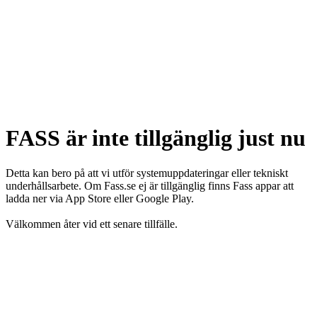
FASS är inte tillgänglig just nu
Detta kan bero på att vi utför systemuppdateringar eller tekniskt
underhållsarbete. Om Fass.se ej är tillgänglig finns Fass appar att
ladda ner via App Store eller Google Play.
Välkommen åter vid ett senare tillfälle.