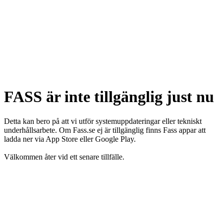
FASS är inte tillgänglig just nu
Detta kan bero på att vi utför systemuppdateringar eller tekniskt
underhållsarbete. Om Fass.se ej är tillgänglig finns Fass appar att
ladda ner via App Store eller Google Play.
Välkommen åter vid ett senare tillfälle.