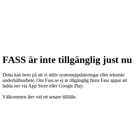
FASS är inte tillgänglig just nu
Detta kan bero på att vi utför systemuppdateringar eller tekniskt
underhållsarbete. Om Fass.se ej är tillgänglig finns Fass appar att
ladda ner via App Store eller Google Play.
Välkommen åter vid ett senare tillfälle.