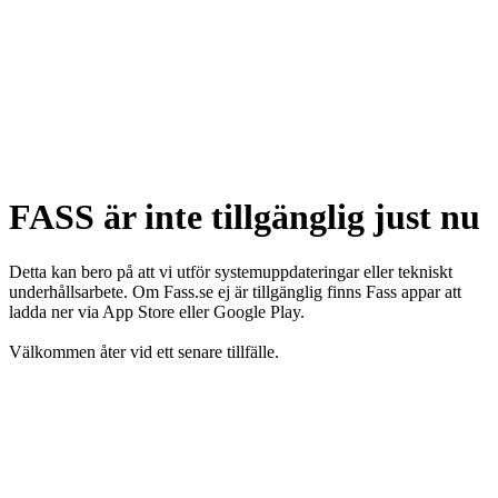
FASS är inte tillgänglig just nu
Detta kan bero på att vi utför systemuppdateringar eller tekniskt
underhållsarbete. Om Fass.se ej är tillgänglig finns Fass appar att
ladda ner via App Store eller Google Play.
Välkommen åter vid ett senare tillfälle.