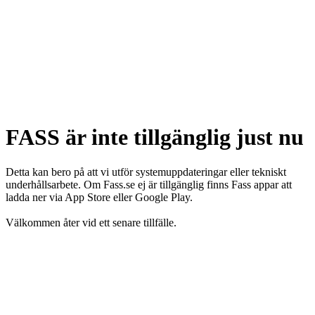
FASS är inte tillgänglig just nu
Detta kan bero på att vi utför systemuppdateringar eller tekniskt
underhållsarbete. Om Fass.se ej är tillgänglig finns Fass appar att
ladda ner via App Store eller Google Play.
Välkommen åter vid ett senare tillfälle.