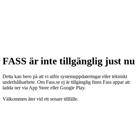
FASS är inte tillgänglig just nu
Detta kan bero på att vi utför systemuppdateringar eller tekniskt
underhållsarbete. Om Fass.se ej är tillgänglig finns Fass appar att
ladda ner via App Store eller Google Play.
Välkommen åter vid ett senare tillfälle.