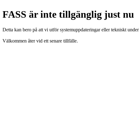
FASS är inte tillgänglig just nu
Detta kan bero på att vi utför systemuppdateringar eller tekniskt under
Välkommen åter vid ett senare tillfälle.