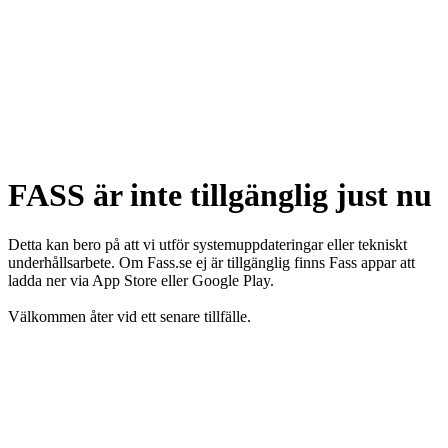
FASS är inte tillgänglig just nu
Detta kan bero på att vi utför systemuppdateringar eller tekniskt
underhållsarbete. Om Fass.se ej är tillgänglig finns Fass appar att
ladda ner via App Store eller Google Play.
Välkommen åter vid ett senare tillfälle.