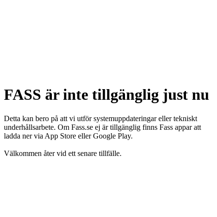
FASS är inte tillgänglig just nu
Detta kan bero på att vi utför systemuppdateringar eller tekniskt
underhållsarbete. Om Fass.se ej är tillgänglig finns Fass appar att
ladda ner via App Store eller Google Play.
Välkommen åter vid ett senare tillfälle.