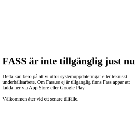
FASS är inte tillgänglig just nu
Detta kan bero på att vi utför systemuppdateringar eller tekniskt
underhållsarbete. Om Fass.se ej är tillgänglig finns Fass appar att
ladda ner via App Store eller Google Play.
Välkommen åter vid ett senare tillfälle.