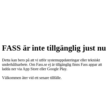
FASS är inte tillgänglig just nu
Detta kan bero på att vi utför systemuppdateringar eller tekniskt
underhållsarbete. Om Fass.se ej är tillgänglig finns Fass appar att
ladda ner via App Store eller Google Play.
Välkommen åter vid ett senare tillfälle.