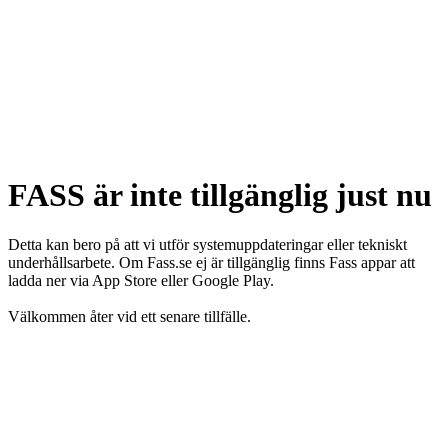
FASS är inte tillgänglig just nu
Detta kan bero på att vi utför systemuppdateringar eller tekniskt
underhållsarbete. Om Fass.se ej är tillgänglig finns Fass appar att
ladda ner via App Store eller Google Play.
Välkommen åter vid ett senare tillfälle.