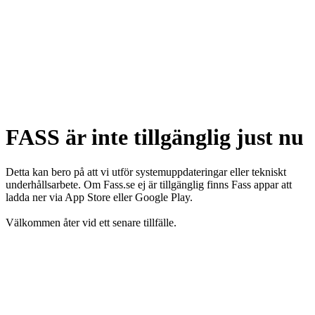
FASS är inte tillgänglig just nu
Detta kan bero på att vi utför systemuppdateringar eller tekniskt
underhållsarbete. Om Fass.se ej är tillgänglig finns Fass appar att
ladda ner via App Store eller Google Play.
Välkommen åter vid ett senare tillfälle.