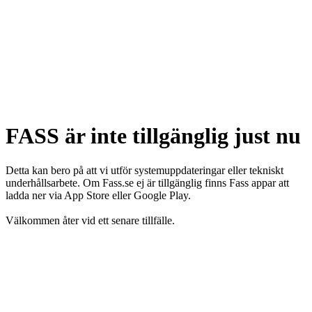
FASS är inte tillgänglig just nu
Detta kan bero på att vi utför systemuppdateringar eller tekniskt
underhållsarbete. Om Fass.se ej är tillgänglig finns Fass appar att
ladda ner via App Store eller Google Play.
Välkommen åter vid ett senare tillfälle.