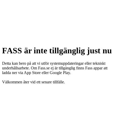
FASS är inte tillgänglig just nu
Detta kan bero på att vi utför systemuppdateringar eller tekniskt
underhållsarbete. Om Fass.se ej är tillgänglig finns Fass appar att
ladda ner via App Store eller Google Play.
Välkommen åter vid ett senare tillfälle.