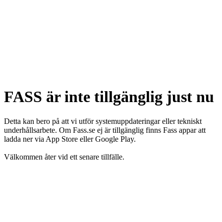
FASS är inte tillgänglig just nu
Detta kan bero på att vi utför systemuppdateringar eller tekniskt
underhållsarbete. Om Fass.se ej är tillgänglig finns Fass appar att
ladda ner via App Store eller Google Play.
Välkommen åter vid ett senare tillfälle.