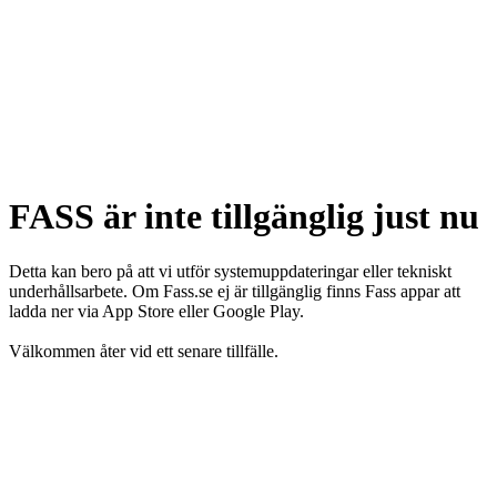
FASS är inte tillgänglig just nu
Detta kan bero på att vi utför systemuppdateringar eller tekniskt
underhållsarbete. Om Fass.se ej är tillgänglig finns Fass appar att
ladda ner via App Store eller Google Play.
Välkommen åter vid ett senare tillfälle.