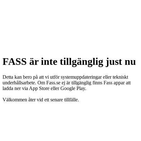
FASS är inte tillgänglig just nu
Detta kan bero på att vi utför systemuppdateringar eller tekniskt
underhållsarbete. Om Fass.se ej är tillgänglig finns Fass appar att
ladda ner via App Store eller Google Play.
Välkommen åter vid ett senare tillfälle.