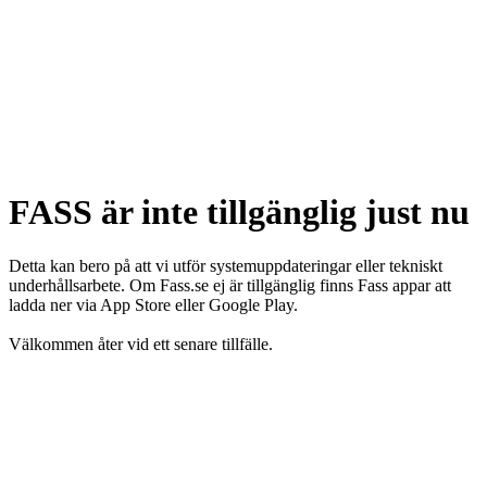
FASS är inte tillgänglig just nu
Detta kan bero på att vi utför systemuppdateringar eller tekniskt
underhållsarbete. Om Fass.se ej är tillgänglig finns Fass appar att
ladda ner via App Store eller Google Play.
Välkommen åter vid ett senare tillfälle.