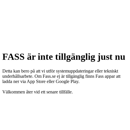
FASS är inte tillgänglig just nu
Detta kan bero på att vi utför systemuppdateringar eller tekniskt
underhållsarbete. Om Fass.se ej är tillgänglig finns Fass appar att
ladda ner via App Store eller Google Play.
Välkommen åter vid ett senare tillfälle.