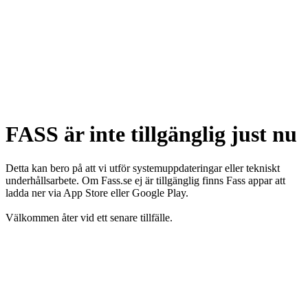
FASS är inte tillgänglig just nu
Detta kan bero på att vi utför systemuppdateringar eller tekniskt
underhållsarbete. Om Fass.se ej är tillgänglig finns Fass appar att
ladda ner via App Store eller Google Play.
Välkommen åter vid ett senare tillfälle.