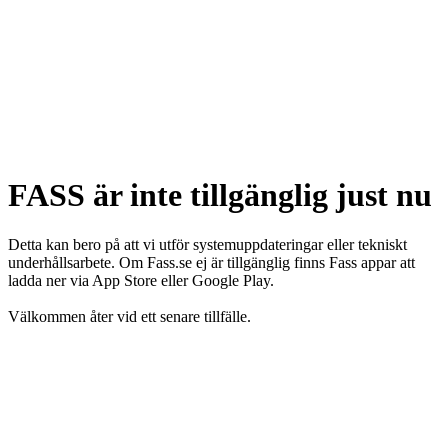
FASS är inte tillgänglig just nu
Detta kan bero på att vi utför systemuppdateringar eller tekniskt
underhållsarbete. Om Fass.se ej är tillgänglig finns Fass appar att
ladda ner via App Store eller Google Play.
Välkommen åter vid ett senare tillfälle.